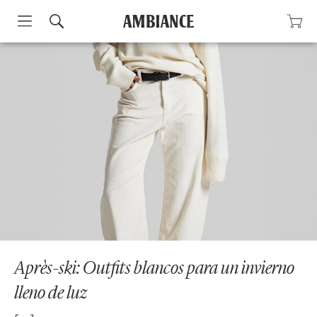
Skip
to
content
Après-ski: Outfits blancos para un invierno
lleno de luz