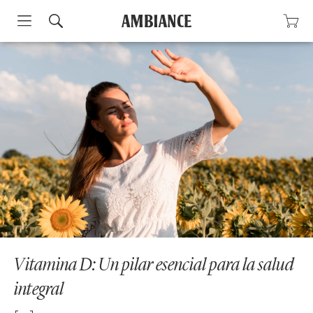
Skip
to
content
Vitamina D: Un pilar esencial para la salud
integral