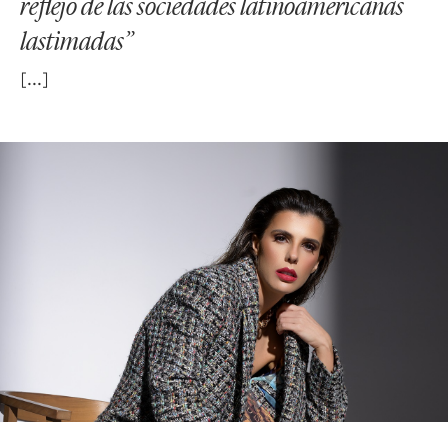
reflejo de las sociedades latinoamericanas
lastimadas”