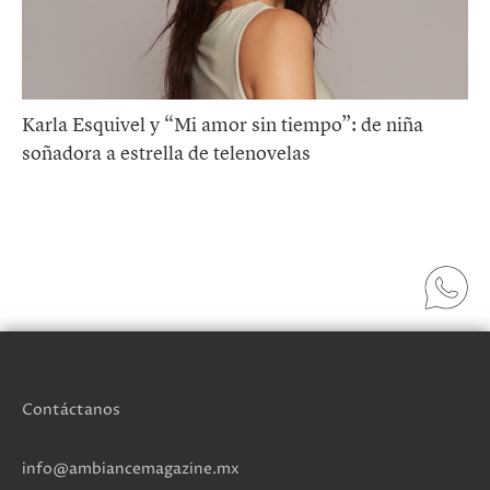
Karla Esquivel y “Mi amor sin tiempo”: de niña
soñadora a estrella de telenovelas
Contáctanos
info@ambiancemagazine.mx