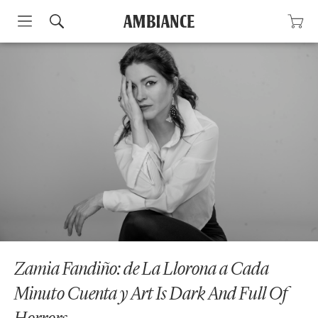
Skip
to
content
Zamia Fandiño: de La Llorona a Cada
Minuto Cuenta y Art Is Dark And Full Of
Horrors