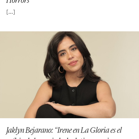
Jaklyn Bejarano: “Irene en La Gloria es el