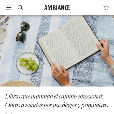
Skip
to
content
Libros que iluminan el camino emocional:
Obras avaladas por psicólogos y psiquiatras