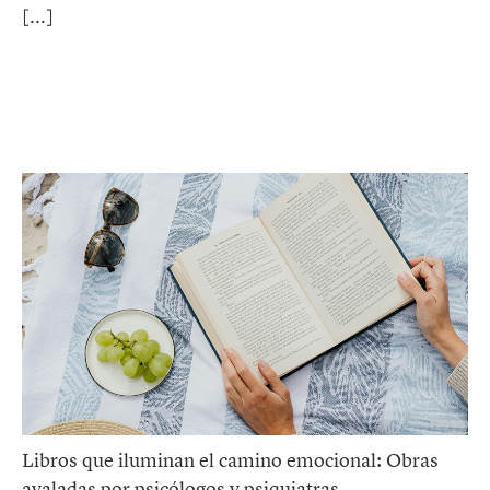
Libros que iluminan el camino emocional: Obras
avaladas por psicólogos y psiquiatras