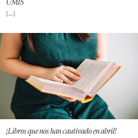
UMIS
¡Libros que nos han cautivado en abril!