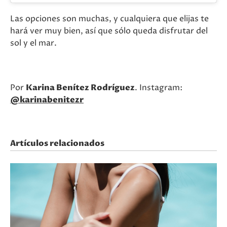
Las opciones son muchas, y cualquiera que elijas te
hará ver muy bien, así que sólo queda disfrutar del
sol y el mar.
Por
Karina Benítez Rodríguez
. Instagram:
@karinabenitezr
Artículos relacionados