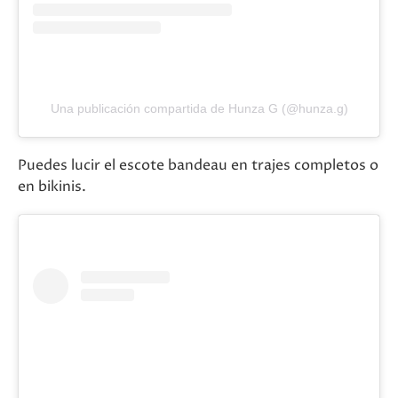
Una publicación compartida de Hunza G (@hunza.g)
Puedes lucir el escote bandeau en trajes completos o
en bikinis.