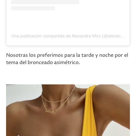
Una publicación compartida de Alexandra Miro (@alexandramiro)
Nosotras los preferimos para la tarde y noche por el
tema del bronceado asimétrico.