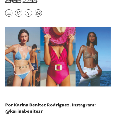
Magenta
volantes
Por
Karina Benítez Rodríguez
. Instagram:
@karinabenitezr