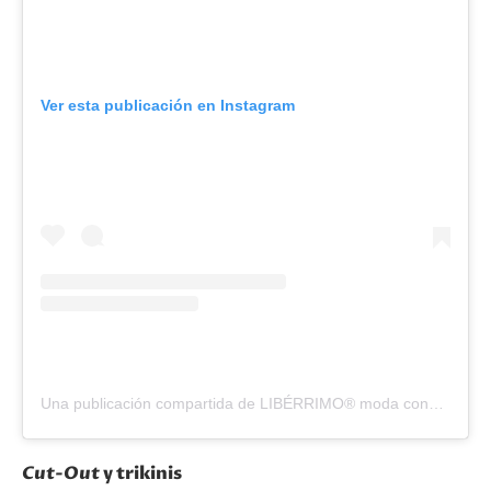
Ver esta publicación en Instagram
Una publicación compartida de LIBÉRRIMO® moda consciente💛 (@liberrimo_______)
Cut-Out
y trikinis