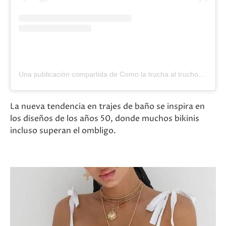
Una publicación compartida de Como la trucha al truchoSTUDIO (@comolatruchaaltruchostudio)
La nueva tendencia en trajes de baño se inspira en
los diseños de los años 50, donde muchos bikinis
incluso superan el ombligo.