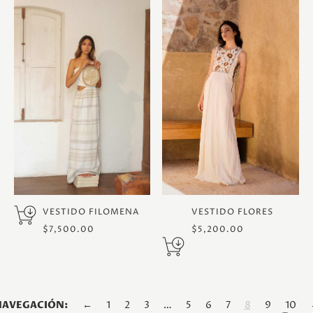
VESTIDO FILOMENA
VESTIDO FLORES
$
7,500.00
$
5,200.00
←
1
2
3
…
5
6
7
8
9
10