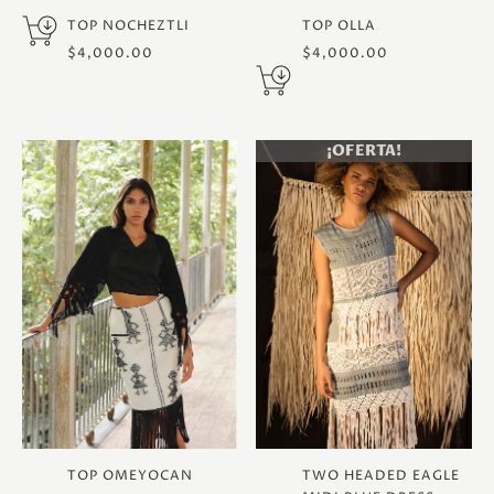
TOP NOCHEZTLI
TOP OLLA
$
4,000.00
$
4,000.00
¡OFERTA!
TOP OMEYOCAN
TWO HEADED EAGLE