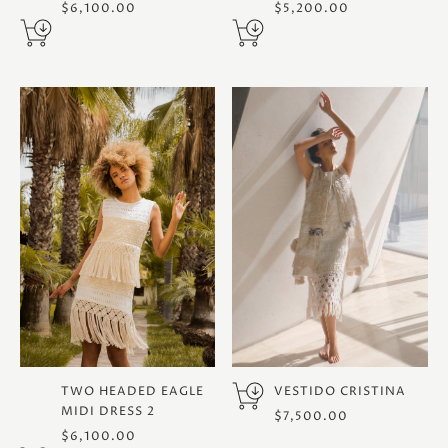
$
6,100.00
$
5,200.00
TWO HEADED EAGLE
VESTIDO CRISTINA
MIDI DRESS 2
$
7,500.00
$
6,100.00