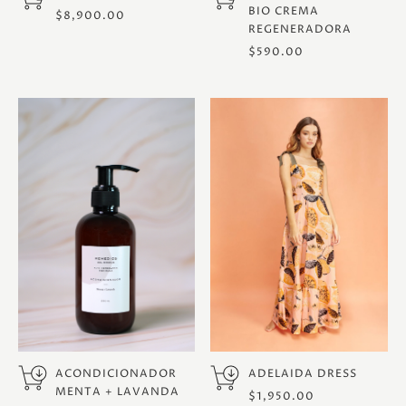
BIO CREMA
$
8,900.00
REGENERADORA
$
590.00
ACONDICIONADOR
ADELAIDA DRESS
MENTA + LAVANDA
$
1,950.00