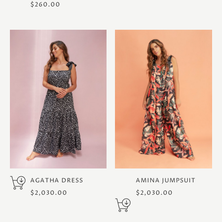
$
260.00
AGATHA DRESS
AMINA JUMPSUIT
$
2,030.00
$
2,030.00