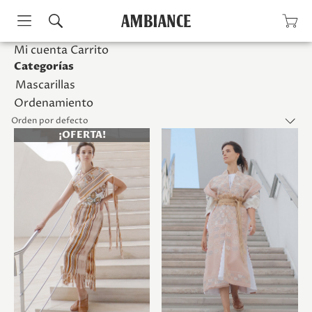
Skip
Mi cuenta
Carrito
to
Categorías
content
Mascarillas
Ordenamiento
¡OFERTA!