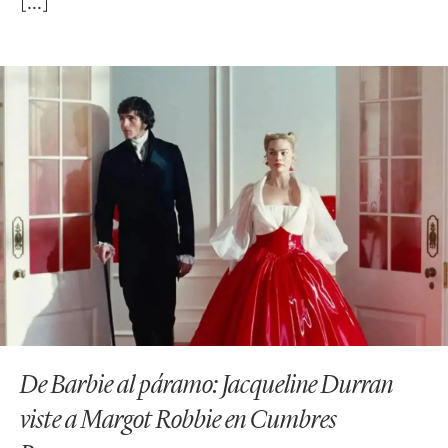
De Barbie al páramo: Jacqueline Durran
viste a Margot Robbie en Cumbres