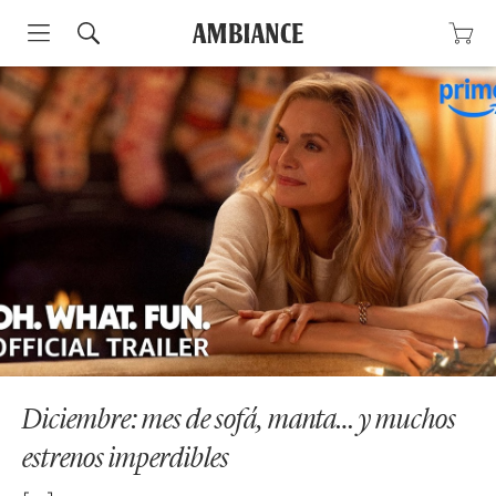
Skip
to
content
Diciembre: mes de sofá, manta… y muchos
estrenos imperdibles