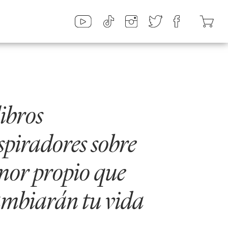
libros
spiradores sobre
or propio que
mbiarán tu vida