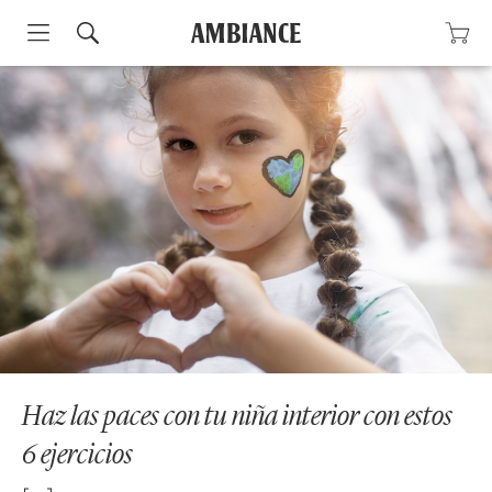
Skip
to
content
Haz las paces con tu niña interior con estos
6 ejercicios