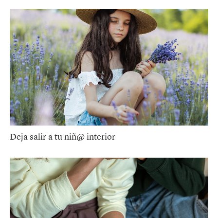
Deja salir a tu niñ@ interior