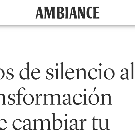
s de silencio al
ransformación
e cambiar tu