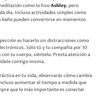
editación como lo hizo
Ashley
; pero
a día. Incluso actividades simples como
un baño pueden convertirse en momentos
ospección es hacerlo sin distracciones como
lectrónicos. Sólo tú y tu compañía por 10
 con tu cuerpo, siéntelo. Presta atención a
uédate contigo misma.
áctica en tu vida, observarás cómo cambia
 incluso aumentar el tiempo a medida que
mpre que lo más importante es conectar