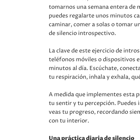
tomarnos una semana entera de m
puedes regalarte unos minutos cad
caminar, comer a solas o tomar 
de silencio introspectivo.
La clave de este ejercicio de intr
teléfonos móviles o dispositivos e
minutos al día. Escúchate, conecta
tu respiración, inhala y exhala, q
A medida que implementes esta pr
tu sentir y tu percepción. Puedes
veas tu progreso, recordando sie
con tu interior.
Una práctica diaria de silencio