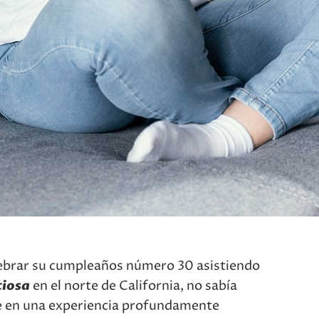
lebrar su cumpleaños número 30 asistiendo
ciosa
en el norte de California, no sabía
e en una experiencia profundamente