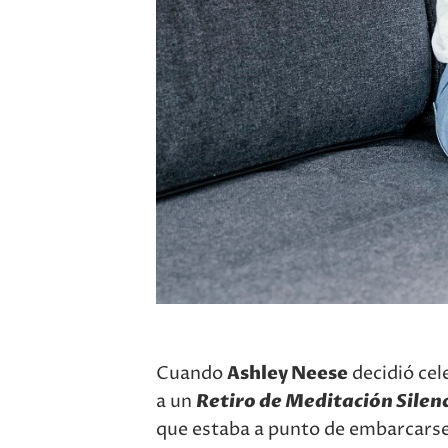
Cuando
Ashley Neese
decidió ce
a un
Retiro de Meditación Silen
que estaba a punto de embarcars