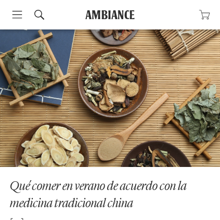
Skip
to
content
Qué comer en verano de acuerdo con la
medicina tradicional china