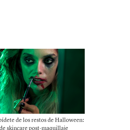
ídete de los restos de Halloween:
 de skincare post-maquillaje