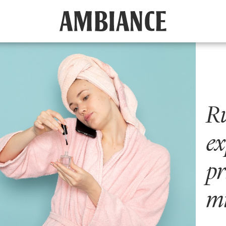
Ru
ex
pr
m