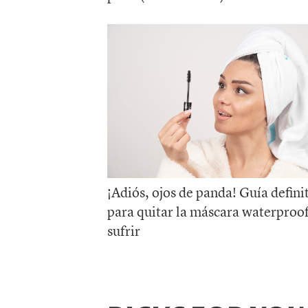
¡Adiós, ojos de panda! Guía defini
para quitar la máscara waterproof
sufrir