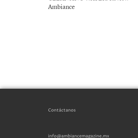
Ambiance
Contáctanos
info@ambiancemagazine.mx