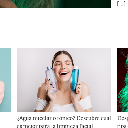
¿Agua micelar o tónico? Descubre cuál
Desp
es mejor para la limpieza facial
tips