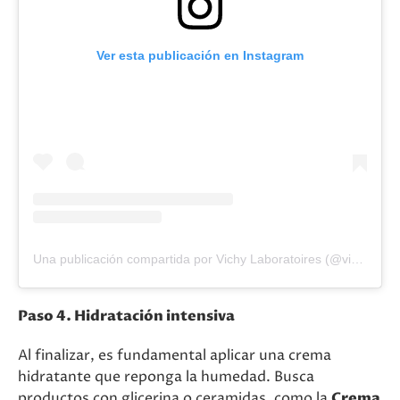
Ver esta publicación en Instagram
Una publicación compartida por Vichy Laboratoires (@vichylaboratoires)
Paso 4. Hidratación intensiva
Al finalizar, es fundamental aplicar una crema
hidratante que reponga la humedad. Busca
productos con glicerina o ceramidas, como la
Crema