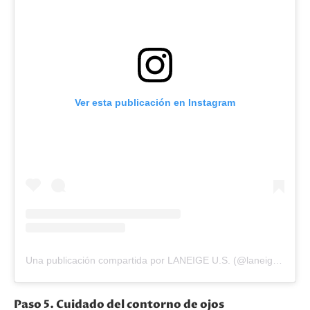
Ver esta publicación en Instagram
Una publicación compartida por LANEIGE U.S. (@laneige_us)
Paso 5. Cuidado del contorno de ojos