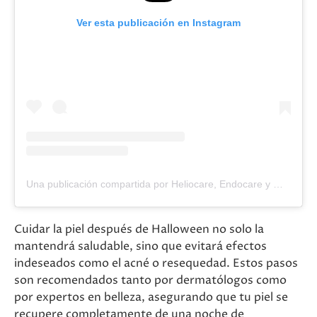
Ver esta publicación en Instagram
Una publicación compartida por Heliocare, Endocare y más (@cantabrialabs_esp)
Cuidar la piel después de Halloween no solo la
mantendrá saludable, sino que evitará efectos
indeseados como el acné o resequedad. Estos pasos
son recomendados tanto por dermatólogos como
por expertos en belleza, asegurando que tu piel se
recupere completamente de una noche de