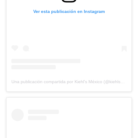
Ver esta publicación en Instagram
Una publicación compartida por Kiehl's México (@kiehlsmx)