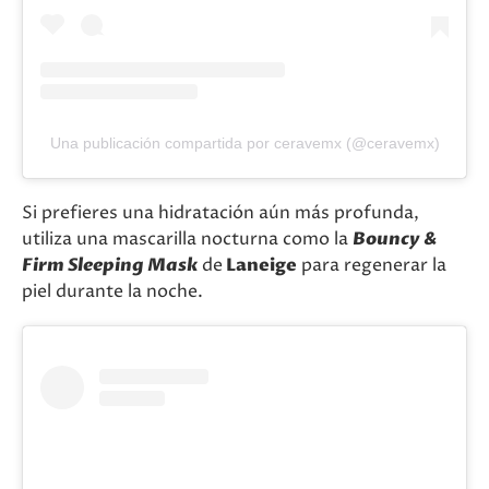
Una publicación compartida por ceravemx (@ceravemx)
Si prefieres una hidratación aún más profunda,
utiliza una mascarilla nocturna como la
Bouncy &
Firm Sleeping Mask
de
Laneige
para regenerar la
piel durante la noche.