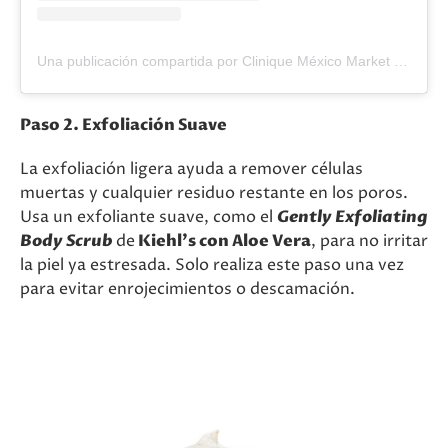
Una publicación compartida por Clinique México Market (@cliniquemexico)
Paso 2. Exfoliación Suave
La exfoliación ligera ayuda a remover células
muertas y cualquier residuo restante en los poros.
Usa un exfoliante suave, como el
Gently Exfoliating
Body Scrub
de
Kiehl’s con Aloe Vera
, para no irritar
la piel ya estresada. Solo realiza este paso una vez
para evitar enrojecimientos o descamación.