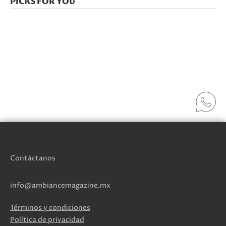
PICKS FOR YOU
Contáctanos
info@ambiancemagazine.mx
Términos y condiciones
Política de privacidad