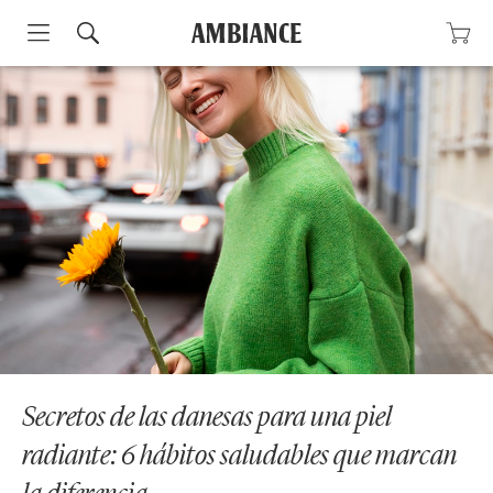
Skip
to
content
Secretos de las danesas para una piel
radiante: 6 hábitos saludables que marcan
la diferencia