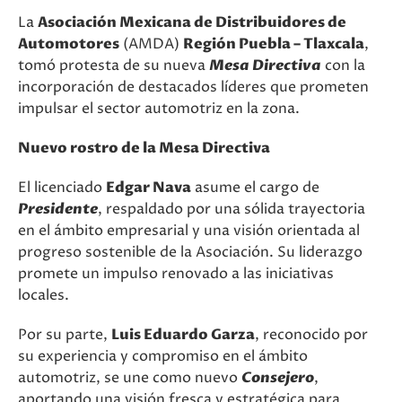
La
Asociación Mexicana de Distribuidores de
Automotores
(AMDA)
Región Puebla – Tlaxcala
,
tomó protesta de su nueva
Mesa Directiva
con la
incorporación de destacados líderes que prometen
impulsar el sector automotriz en la zona.
Nuevo rostro de la Mesa Directiva
El licenciado
Edgar Nava
asume el cargo de
Presidente
, respaldado por una sólida trayectoria
en el ámbito empresarial y una visión orientada al
progreso sostenible de la Asociación. Su liderazgo
promete un impulso renovado a las iniciativas
locales.
Por su parte,
Luis Eduardo Garza
, reconocido por
su experiencia y compromiso en el ámbito
automotriz, se une como nuevo
Consejero
,
aportando una visión fresca y estratégica para