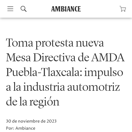
Skip
to
content
Toma protesta nueva
Mesa Directiva de AMDA
Puebla-Tlaxcala: impulso
a la industria automotriz
de la región
30 de noviembre de 2023
Por:
Ambiance