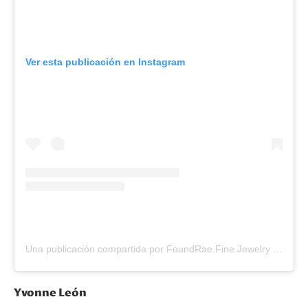
Ver esta publicación en Instagram
Una publicación compartida por FoundRae Fine Jewelry (@foundrae)
Yvonne León