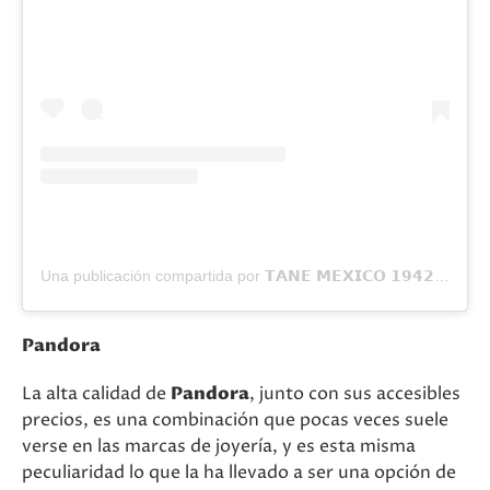
Una publicación compartida por 𝗧𝗔𝗡𝗘 𝗠𝗘𝗫𝗜𝗖𝗢 𝟭𝟵𝟰𝟮 (@tane.mx)
Pandora
La alta calidad de
Pandora
, junto con sus accesibles
precios, es una combinación que pocas veces suele
verse en las marcas de joyería, y es esta misma
peculiaridad lo que la ha llevado a ser una opción de