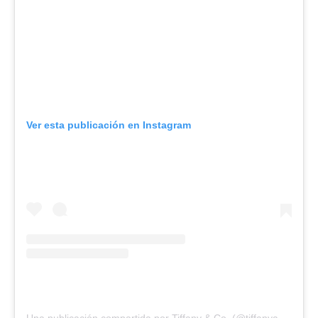
Ver esta publicación en Instagram
Una publicación compartida por Tiffany & Co. (@tiffanyandco)