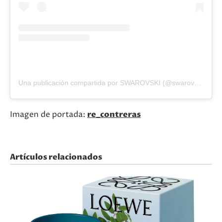
Una publicación compartida por SWAROVSKI (@swarovski)
Imagen de portada:
re_contreras
Artículos relacionados