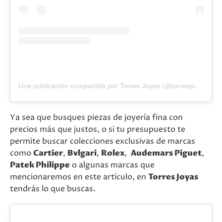
Una publicación compartida por Torres Joyas (@torresjoyas)
Ya sea que busques piezas de joyería fina con
precios más que justos, o si tu presupuesto te
permite buscar colecciones exclusivas de marcas
como
Cartier
,
Bvlgari
,
Rolex
,
Audemars Piguet
,
Patek Philippe
o algunas marcas que
mencionaremos en este artículo, en
Torres Joyas
tendrás lo que buscas.