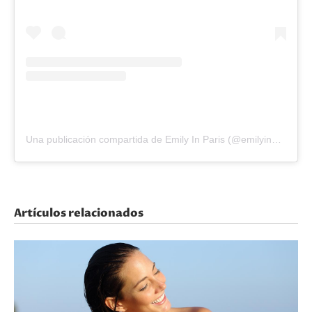
Una publicación compartida de Emily In Paris (@emilyinparis)
Artículos relacionados