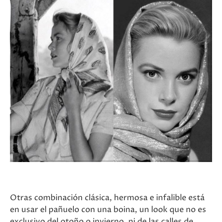
Otras combinación clásica, hermosa e infalible está
en usar el pañuelo con una boina, un look que no es
exclusivo del otoño o invierno, ni de las calles de