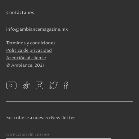
Contáctanos
info@ambiancemagazine.mx
Términos y condiciones
Política de privacidad
Atención al cliente
© Ambiance, 2021
Suscríbete a nuestro Newsletter