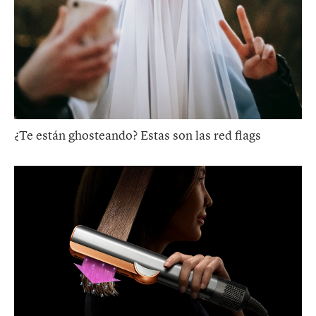
¿Te están ghosteando? Estas son las red flags