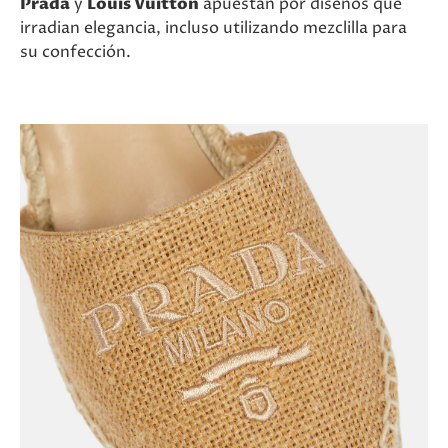
Prada
y
Louis Vuitton
apuestan por diseños que
irradian elegancia, incluso utilizando mezclilla para
su confección.