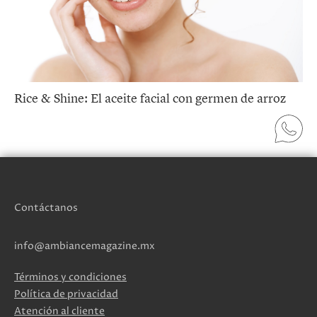
Rice & Shine: El aceite facial con germen de arroz
Contáctanos
info@ambiancemagazine.mx
Términos y condiciones
Política de privacidad
Atención al cliente