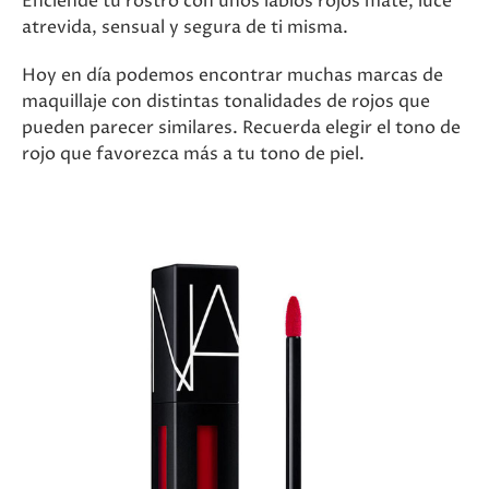
Enciende tu rostro con unos labios rojos mate, luce
atrevida, sensual y segura de ti misma.
Hoy en día podemos encontrar muchas marcas de
maquillaje con distintas tonalidades de rojos que
pueden parecer similares. Recuerda elegir el tono de
rojo que favorezca más a tu tono de piel.