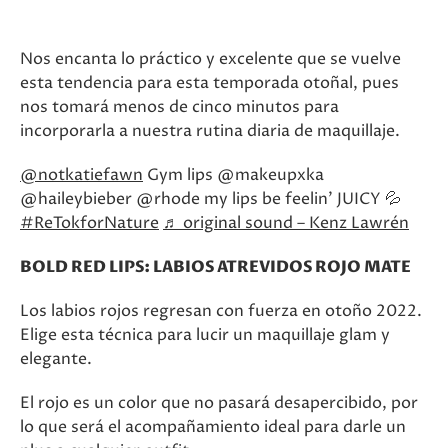
Nos encanta lo práctico y excelente que se vuelve
esta tendencia para esta temporada otoñal, pues
nos tomará menos de cinco minutos para
incorporarla a nuestra rutina diaria de maquillaje.
@notkatiefawn
Gym lips @makeupxka
@haileybieber @rhode my lips be feelin’ JUICY 💦
#ReTokforNature
♬ original sound – Kenz Lawrén
BOLD RED LIPS: LABIOS ATREVIDOS ROJO MATE
Los labios rojos regresan con fuerza en otoño 2022.
Elige esta técnica para lucir un maquillaje glam y
elegante.
El rojo es un color que no pasará desapercibido, por
lo que será el acompañamiento ideal para darle un