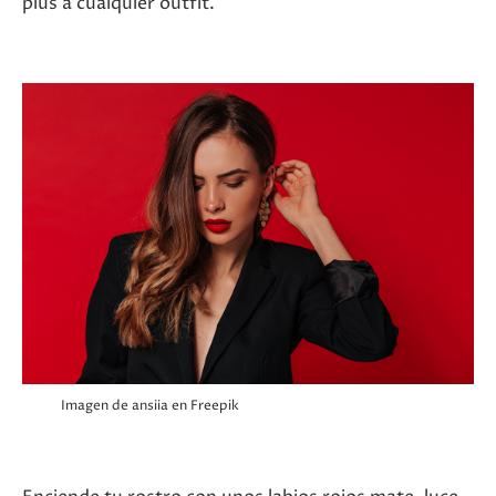
plus a cualquier outfit.
Imagen de ansiia
en Freepik