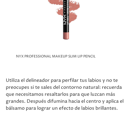
NYX PROFESSIONAL MAKEUP SLIM LIP PENCIL
Utiliza el delineador para perfilar tus labios y no te
preocupes si te sales del contorno natural: recuerda
que necesitamos resaltarlos para que luzcan más
grandes. Después difumina hacia el centro y aplica el
bálsamo para lograr un efecto de labios brillantes.