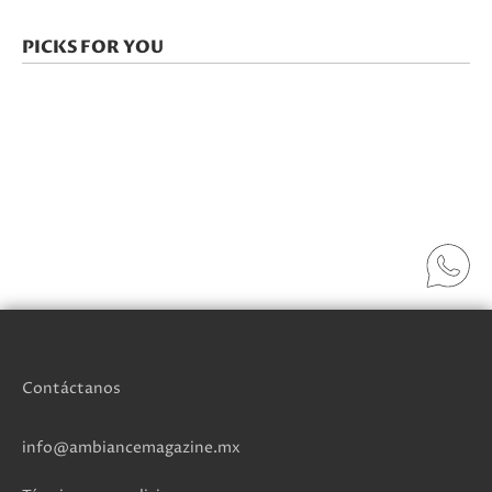
PICKS FOR YOU
Contáctanos
info@ambiancemagazine.mx