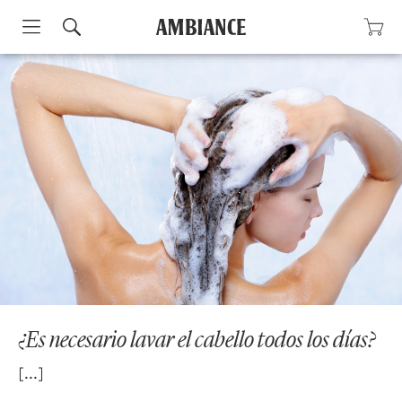
Skip
to
content
¿Es necesario lavar el cabello todos los días?