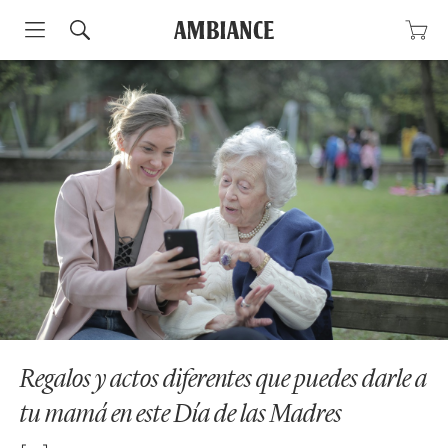
Skip
to
content
Regalos y actos diferentes que puedes darle a
tu mamá en este Día de las Madres