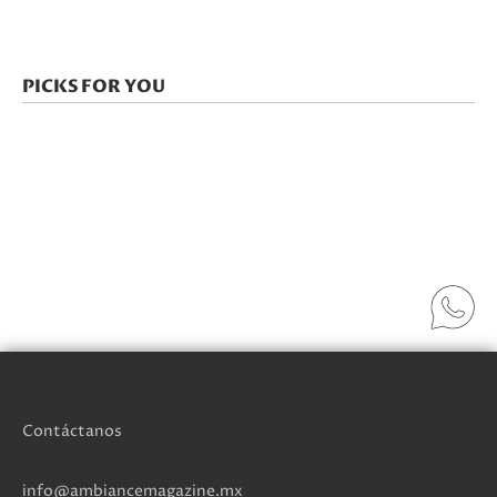
PICKS FOR YOU
Contáctanos
info@ambiancemagazine.mx