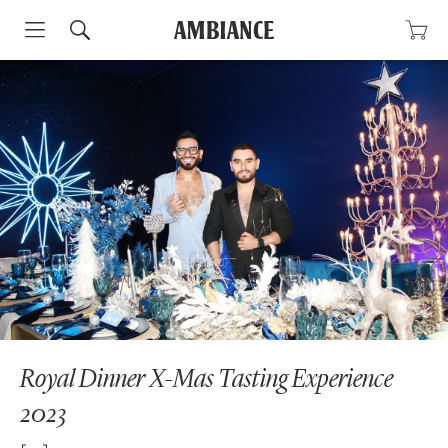
Skip
to
content
Royal Dinner X-Mas Tasting Experience
2023