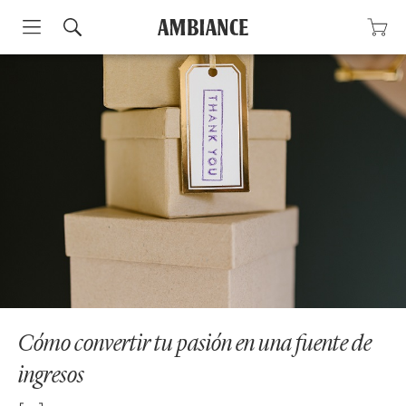
Skip
to
content
Cómo convertir tu pasión en una fuente de
ingresos