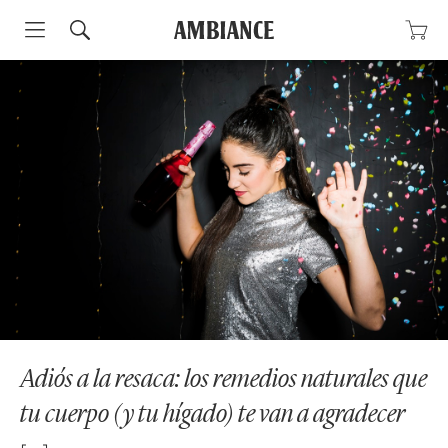
Skip
to
content
Adiós a la resaca: los remedios naturales que
tu cuerpo (y tu hígado) te van a agradecer