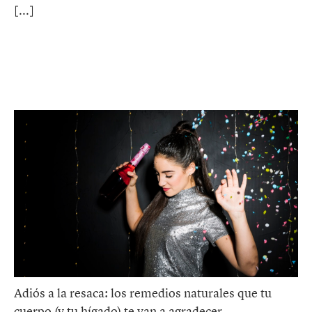
Adiós a la resaca: los remedios naturales que tu
cuerpo (y tu hígado) te van a agradecer