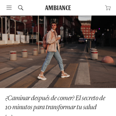
Skip
to
content
¿Caminar después de comer? El secreto de
10 minutos para transformar tu salud