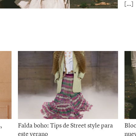
,
Falda boho: Tips de Street style para
Bloo
este verano
nuev