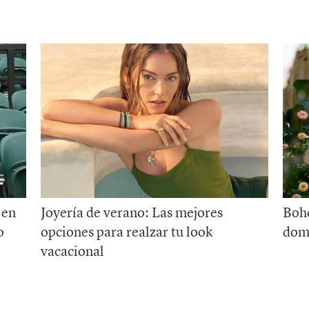
 en
Joyería de verano: Las mejores
Boho
o
opciones para realzar tu look
domi
vacacional