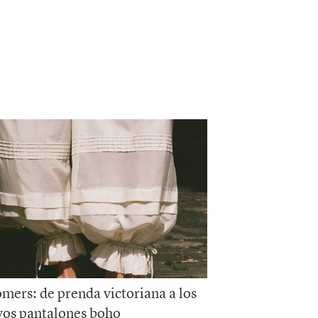
mers: de prenda victoriana a los
os pantalones boho