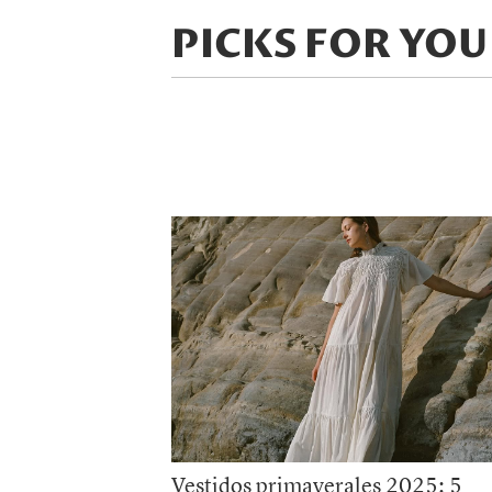
PICKS FOR YOU
Vestidos primaverales 2025: 5