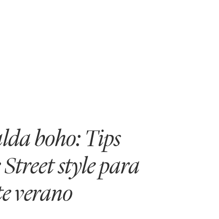
lda boho: Tips
 Street style para
te verano