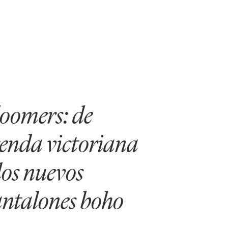
oomers: de
enda victoriana
los nuevos
ntalones boho