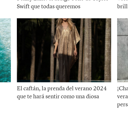
Swift que todas queremos
bril
El caftán, la prenda del verano 2024
¡Cha
que te hará sentir como una diosa
vera
pers