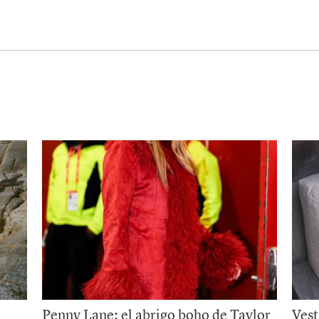
Penny Lane: el abrigo boho de Taylor
Vest