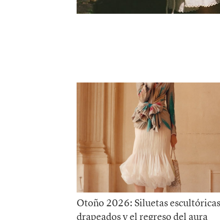
Otoño 2026: Siluetas escultóricas
drapeados y el regreso del aura