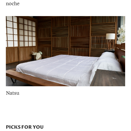
noche
Natsu
PICKS FOR YOU