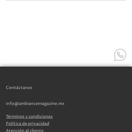
Contáctanos
info@ambiancemagazine.mx
Términos y condiciones
Política de privacidad
Atención al cliente