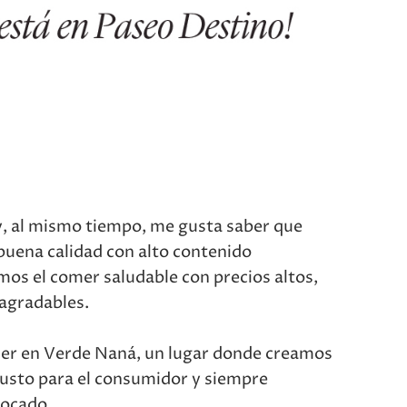
y, al mismo tiempo, me gusta saber que
uena calidad con alto contenido
mos el comer saludable con precios altos,
agradables.
der en Verde Naná, un lugar donde creamos
 justo para el consumidor y siempre
bocado.