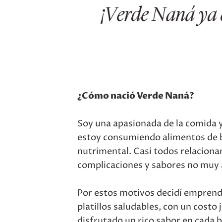
¿Cómo nació Verde Naná?
Soy una apasionada de la comida 
estoy consumiendo alimentos de b
nutrimental. Casi todos relaciona
complicaciones y sabores no muy 
Por estos motivos decidí empren
platillos saludables, con un costo
disfrutado un rico sabor en cada 