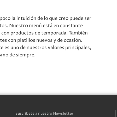
oco la intuición de lo que creo puede ser
tos. Nuestro menú está en constante
ar con productos de temporada. También
tes con platillos nuevos y de ocasión.
 es uno de nuestros valores principales,
mismo de siempre.
Suscríbete a nuestro Newsletter