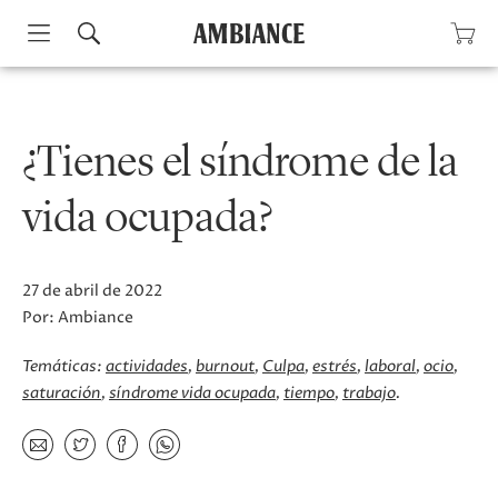
Skip
to
content
¿Tienes el síndrome de la
vida ocupada?
27 de abril de 2022
Por:
Ambiance
Temáticas:
actividades
burnout
Culpa
estrés
laboral
ocio
saturación
síndrome vida ocupada
tiempo
trabajo