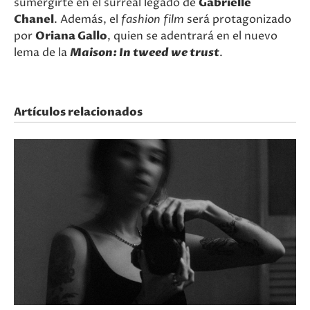
sumergirte en el surreal legado de
Gabrielle
Chanel
. Además, el
fashion film
será protagonizado
por
Oriana Gallo
, quien se adentrará en el nuevo
lema de la
Maison:
In tweed we trust
.
Artículos relacionados