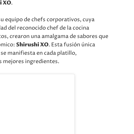
i XO
.
su equipo de chefs corporativos, cuya
dad del reconocido chef de la cocina
ntos, crearon una amalgama de sabores que
ómico:
Shirushi XO
. Esta fusión única
 se manifiesta en cada platillo,
 mejores ingredientes.