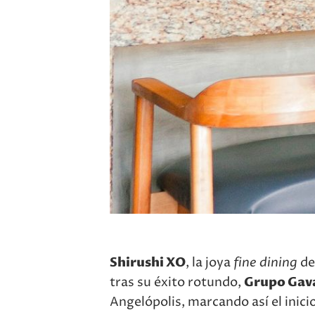
Shirushi XO
, la joya
fine dining
d
tras su éxito rotundo,
Grupo Gav
Angelópolis, marcando así el inici