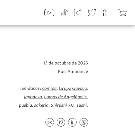
13 de octubre de 2023
Por:
Ambiance
e
Temáticas:
comida
Grupo Gavaca
japonesa
Lomas de Angelópolis
puebla
sakería
Shirushi XO
sushi