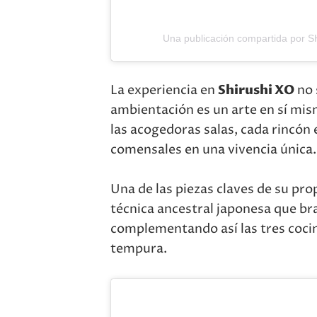
Una publicación compartida por 
La experiencia en
Shirushi XO
no s
ambientación es un arte en sí mis
las acogedoras salas, cada rincón 
comensales en una vivencia única.
Una de las piezas claves de su pro
técnica ancestral japonesa que bra
complementando así las tres cocin
tempura.