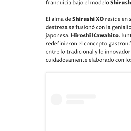
franquicia bajo el modelo
Shirush
El alma de
Shirushi XO
reside en 
destreza se fusionó con la geniali
japonesa,
Hiroshi Kawahito
. Ju
redefinieron el concepto gastron
entre lo tradicional y lo innovador
cuidadosamente elaborado con los