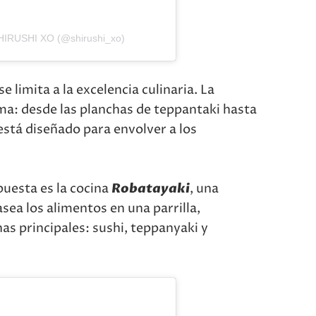
SHIRUSHI XO (@shirushi_xo)
e limita a la excelencia culinaria. La
ma: desde las planchas de teppantaki hasta
está diseñado para envolver a los
puesta es la cocina
Robatayaki
, una
sea los alimentos en una parrilla,
as principales: sushi, teppanyaki y