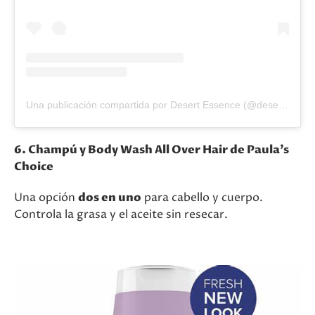
Una publicación compartida por Desert Essence (@desert_essence)
6. Champú y Body Wash All Over Hair de Paula’s
Choice
Una opción
dos en uno
para cabello y cuerpo.
Controla la grasa y el aceite sin resecar.