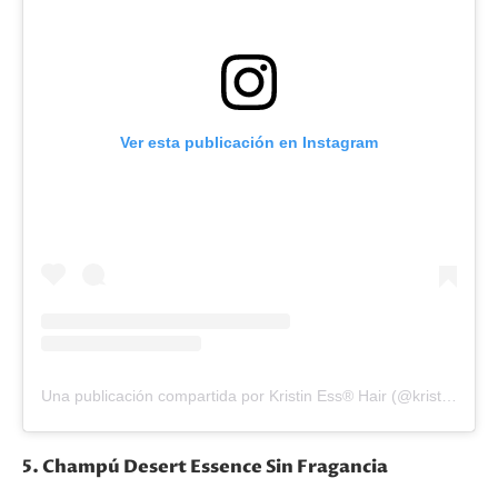
Ver esta publicación en Instagram
Una publicación compartida por Kristin Ess® Hair (@kristinesshair)
5. Champú Desert Essence Sin Fragancia