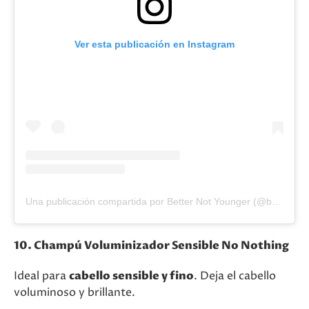
Ver esta publicación en Instagram
Una publicación compartida por Better Not Younger (@betternotyounger)
10. Champú Voluminizador Sensible No Nothing
Ideal para
cabello sensible y fino
. Deja el cabello
voluminoso y brillante.