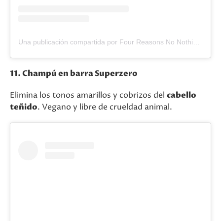
Una publicación compartida por Four Reasons No Nothing (@nonothingverysensitive)
11. Champú en barra Superzero
Elimina los tonos amarillos y cobrizos del
cabello
teñido
. Vegano y libre de crueldad animal.