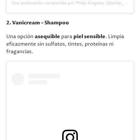
Una publicación compartida por Philip Kingsley (@philip_kingsley)
2. Vanicream – Shampoo
Una opción
asequible
para
piel sensible
. Limpia
eficazmente sin sulfatos, tintes, proteínas ni
fragancias.