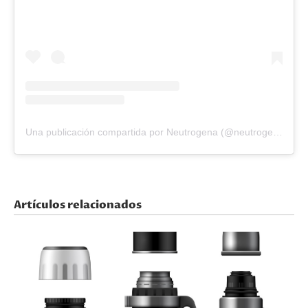
Una publicación compartida por Neutrogena (@neutrogena)
Artículos relacionados