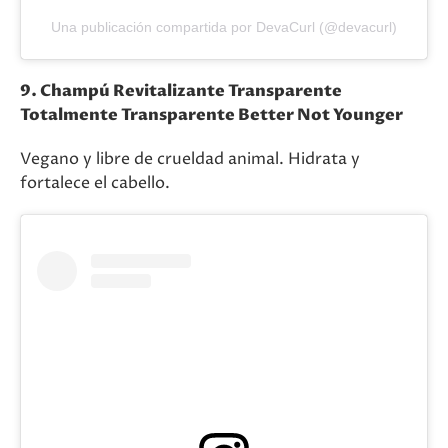
Una publicación compartida por DevaCurl (@devacurl)
9. Champú Revitalizante Transparente
Totalmente Transparente Better Not Younger
Vegano y libre de crueldad animal. Hidrata y
fortalece el cabello.