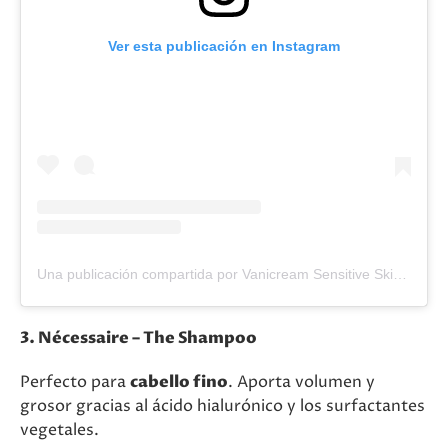
Ver esta publicación en Instagram
Una publicación compartida por Vanicream Sensitive Skin Care (@officialvanicream)
3. Nécessaire – The Shampoo
Perfecto para
cabello fino
. Aporta volumen y
grosor gracias al ácido hialurónico y los surfactantes
vegetales.