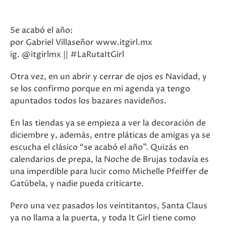
Se acabó el año:
por Gabriel Villaseñor www.itgirl.mx
ig. @itgirlmx || #LaRutaItGirl
Otra vez, en un abrir y cerrar de ojos es Navidad, y
se los confirmo porque en mi agenda ya tengo
apuntados todos los bazares navideños.
En las tiendas ya se empieza a ver la decoración de
diciembre y, además, entre pláticas de amigas ya se
escucha el clásico “se acabó el año”. Quizás en
calendarios de prepa, la Noche de Brujas todavía es
una imperdible para lucir como Michelle Pfeiffer de
Gatúbela, y nadie pueda criticarte.
Pero una vez pasados los veintitantos, Santa Claus
ya no llama a la puerta, y toda It Girl tiene como