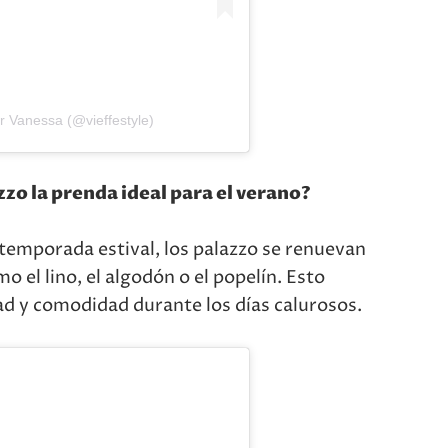
r Vanessa (@vieffestyle)
zzo la prenda ideal para el verano?
 temporada estival, los palazzo se renuevan
o el lino, el algodón o el popelín. Esto
d y comodidad durante los días calurosos.