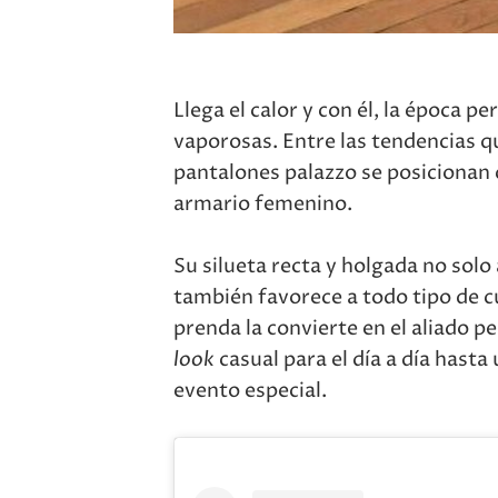
Llega el calor y con él, la época p
vaporosas. Entre las tendencias q
pantalones palazzo se posicionan 
armario femenino.
Su silueta recta y holgada no solo
también favorece a todo tipo de c
prenda la convierte en el aliado p
look
casual para el día a día hast
evento especial.