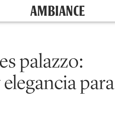
es palazzo:
y elegancia para