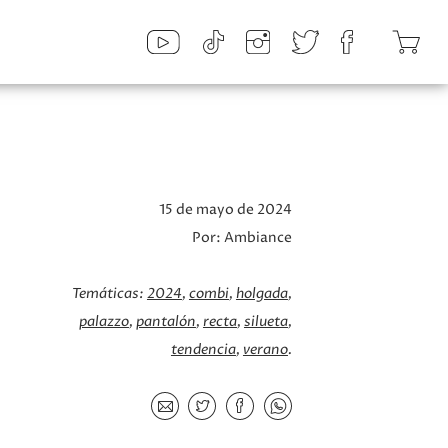
15 de mayo de 2024
Por:
Ambiance
Temáticas:
2024
combi
holgada
palazzo
pantalón
recta
silueta
tendencia
verano