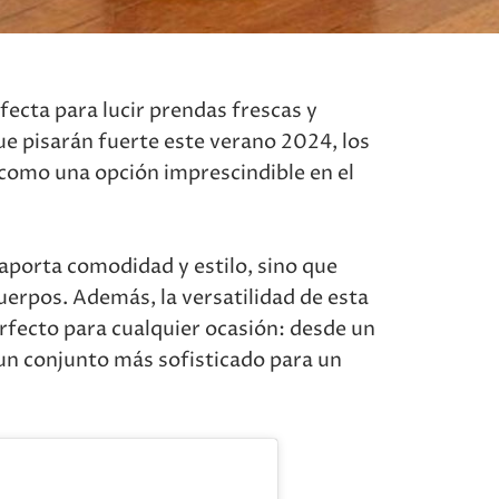
erfecta para lucir prendas frescas y
ue pisarán fuerte este verano 2024, los
como una opción imprescindible en el
 aporta comodidad y estilo, sino que
uerpos. Además, la versatilidad de esta
erfecto para cualquier ocasión: desde un
a un conjunto más sofisticado para un