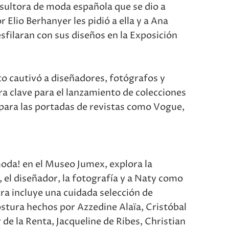
sultora de moda española que se dio a
 Elio Berhanyer les pidió a ella y a Ana
filaran con sus diseños en la Exposición
o cautivó a diseñadores, fotógrafos y
ura clave para el lanzamiento de colecciones
ara las portadas de revistas como Vogue,
moda! en el Museo Jumex, explora la
o, el diseñador, la fotografía y a Naty como
ra incluye una cuidada selección de
ostura hechos por Azzedine Alaïa, Cristóbal
 de la Renta, Jacqueline de Ribes, Christian