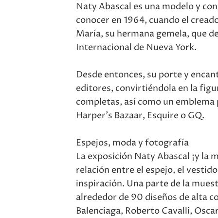
Naty Abascal es una modelo y con
conocer en 1964, cuando el creador
María, su hermana gemela, que des
Internacional de Nueva York.
Desde entonces, su porte y encant
editores, convirtiéndola en la fig
completas, así como un emblema p
Harper’s Bazaar, Esquire o GQ.
Espejos, moda y fotografía
La exposición Naty Abascal ¡y la 
relación entre el espejo, el vestid
inspiración. Una parte de la muest
alrededor de 90 diseños de alta c
Balenciaga, Roberto Cavalli, Oscar