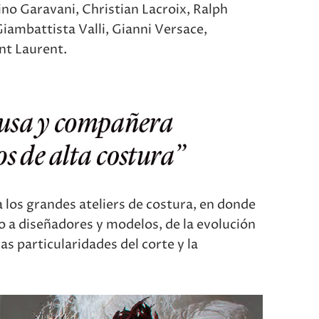
ino Garavani, Christian Lacroix, Ralph
iambattista Valli, Gianni Versace,
nt Laurent.
a los grandes ateliers de costura, en donde
to a diseñadores y modelos, de la evolución
as particularidades del corte y la