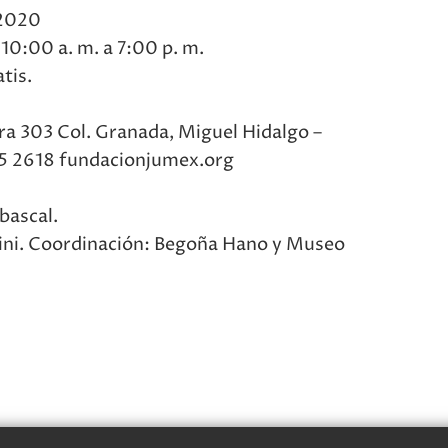
 2020
10:00 a. m. a 7:00 p. m.
tis.
ra 303 Col. Granada, Miguel Hidalgo –
95 2618 fundacionjumex.org
bascal.
ini. Coordinación: Begoña Hano y Museo