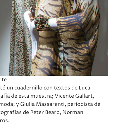
rte
tó un cuadernillo con textos de Luca
afía de esta muestra; Vicente Gallart,
 moda; y Giulia Massarenti, periodista de
otografías de Peter Beard, Norman
ros.