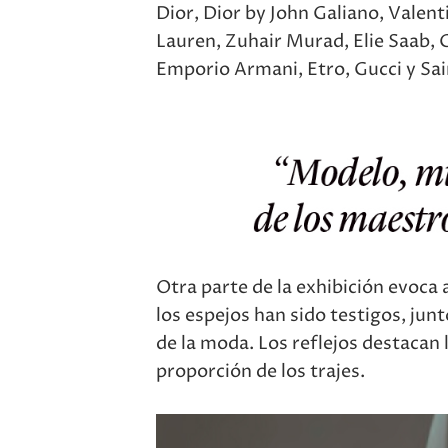
Dior, Dior by John Galiano, Valent
Lauren, Zuhair Murad, Elie Saab, G
Emporio Armani, Etro, Gucci y Sai
Otra parte de la exhibición evoca 
los espejos han sido testigos, jun
de la moda. Los reflejos destacan l
proporción de los trajes.