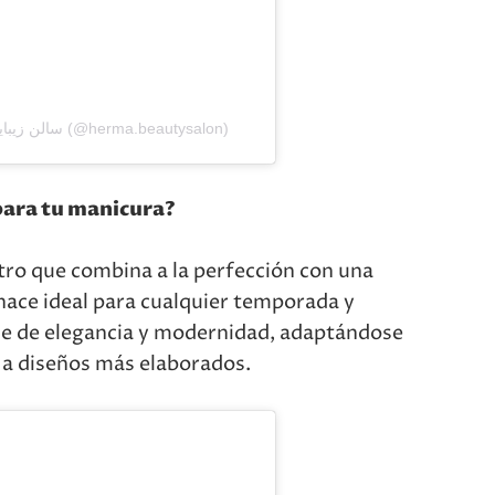
Una publicación compartida por سالن زیبایی هِرما (@herma.beautysalon)
ara tu manicura?
tro que combina a la perfección con una
 hace ideal para cualquier temporada y
que de elegancia y modernidad, adaptándose
 a diseños más elaborados.