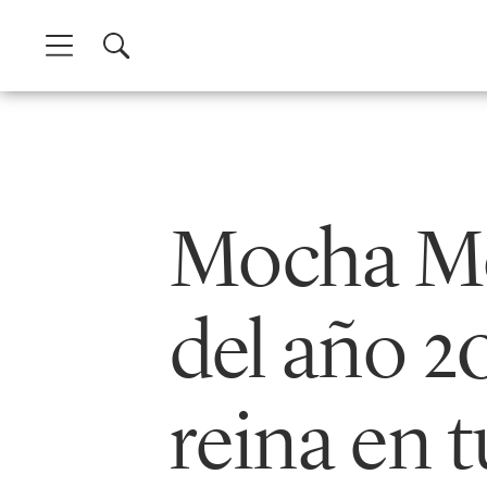
Skip
to
content
Mocha Mo
del año 2
reina en 