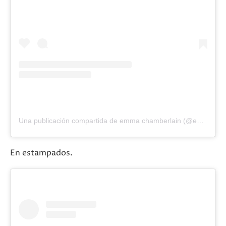
Una publicación compartida de emma chamberlain (@emmachamberlain)
En estampados.