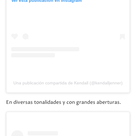
Ver esta publicación en Instagram
Una publicación compartida de Kendall (@kendalljenner)
En diversas tonalidades y con grandes aberturas.