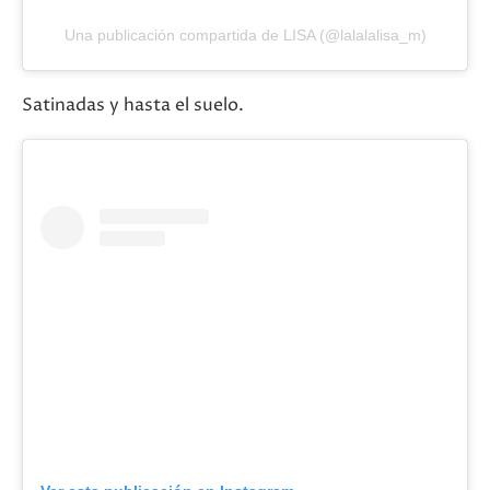
Una publicación compartida de LISA (@lalalalisa_m)
Satinadas y hasta el suelo.