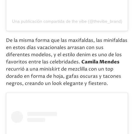
Una publicación compartida de the vibe (@thevibe_brand)
De la misma forma que las maxifaldas, las minifaldas
en estos días vacacionales arrasan con sus
diferentes modelos, y el estilo denim es uno de los
favoritos entre las celebridades.
Camila Mendes
recurrió a una
miniskirt
de mezclilla con un top
dorado en forma de hoja, gafas oscuras y tacones
negros, creando un look elegante y fiestero.