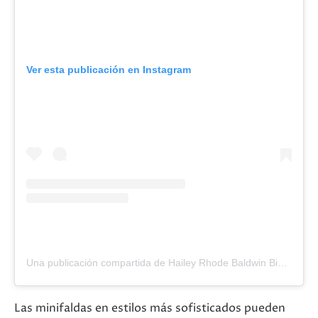
Ver esta publicación en Instagram
Una publicación compartida de Hailey Rhode Baldwin Bieber (@haileybieber)
Las minifaldas en estilos más sofisticados pueden