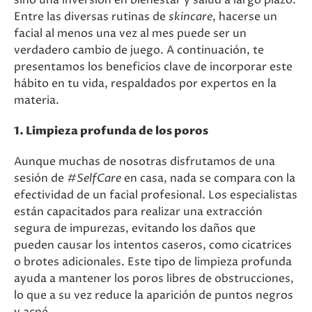
sino una inversión en bienestar y salud a largo plazo.
Entre las diversas rutinas de
skincare
, hacerse un
facial al menos una vez al mes puede ser un
verdadero cambio de juego. A continuación, te
presentamos los beneficios clave de incorporar este
hábito en tu vida, respaldados por expertos en la
materia.
1. Limpieza profunda de los poros
Aunque muchas de nosotras disfrutamos de una
sesión de
#SelfCare
en casa, nada se compara con la
efectividad de un facial profesional. Los especialistas
están capacitados para realizar una extracción
segura de impurezas, evitando los daños que
pueden causar los intentos caseros, como cicatrices
o brotes adicionales. Este tipo de limpieza profunda
ayuda a mantener los poros libres de obstrucciones,
lo que a su vez reduce la aparición de puntos negros