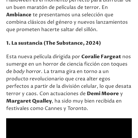
Halloween es el momento perfecto para disfrutar de
un buen maratón de películas de terror. En
Ambiance
te presentamos una selección que
combina clásicos del género y nuevos lanzamientos
que prometen hacerte saltar del sillón.
1. La sustancia (The Substance, 2024)
Esta nueva película dirigida por
Coralie Fargeat
nos
sumerge en un horror de ciencia ficción con toques
de
body horror
. La trama gira en torno a un
producto revolucionario que crea alter egos
perfectos a partir de la división celular, lo que desata
terror y caos. Con actuaciones de
Demi Moore
y
Margaret Qualley
, ha sido muy bien recibida en
festivales como Cannes y Toronto.