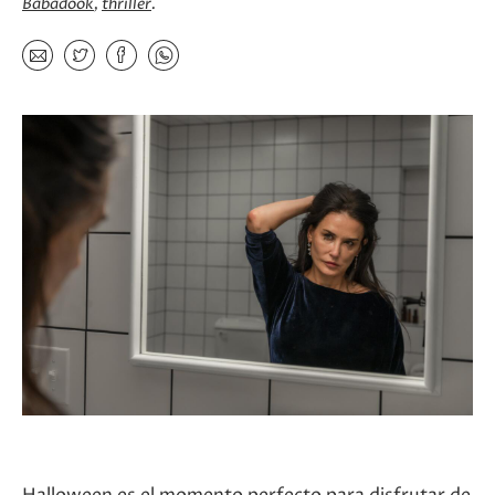
Babadook
thriller