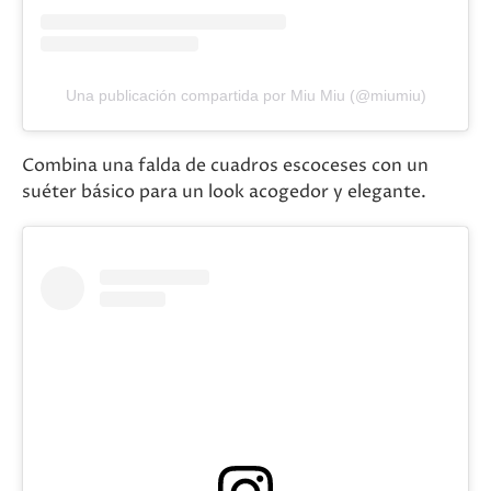
Una publicación compartida por Miu Miu (@miumiu)
Combina una falda de cuadros escoceses con un
suéter básico para un look acogedor y elegante.