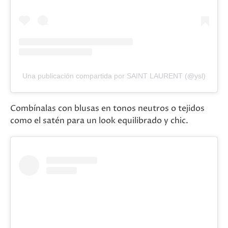
Una publicación compartida por SAINT LAURENT (@ysl)
Combínalas con blusas en tonos neutros o tejidos
como el satén para un look equilibrado y chic​.