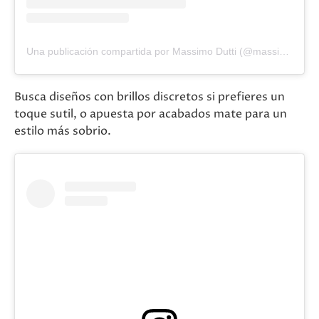
Una publicación compartida por Massimo Dutti (@massimodutti)
Busca diseños con brillos discretos si prefieres un
toque sutil, o apuesta por acabados mate para un
estilo más sobrio.