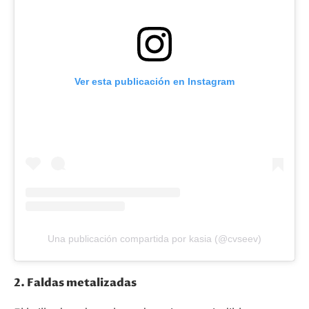
Ver esta publicación en Instagram
Una publicación compartida por kasia (@cvseev)
2. Faldas metalizadas