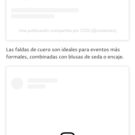
Una publicación compartida por COS (@cosstores)
Las faldas de cuero son ideales para eventos más
formales, combinadas con blusas de seda o encaje​.