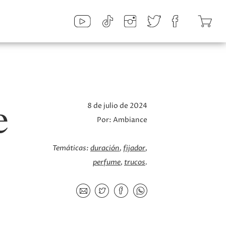
e
8 de julio de 2024
Por:
Ambiance
Temáticas:
duración
fijador
perfume
trucos