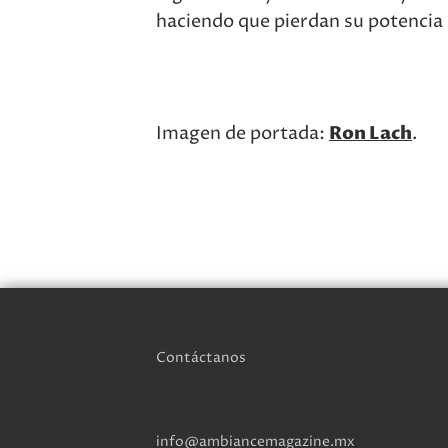
haciendo que pierdan su potencia
Imagen de portada:
Ron Lach
.
Contáctanos
info@ambiancemagazine.mx