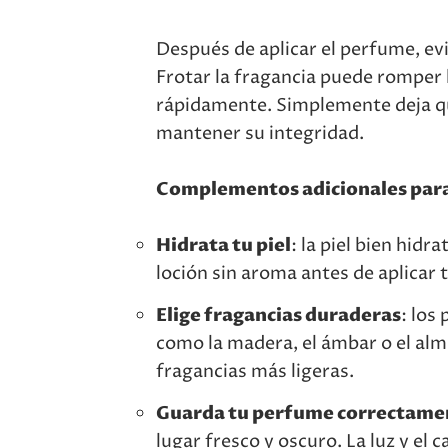
Después de aplicar el perfume, evi
Frotar la fragancia puede romper 
rápidamente. Simplemente deja qu
mantener su integridad.
Complementos adicionales para
Hidrata tu piel
: la piel bien hidr
loción sin aroma antes de aplicar
Elige fragancias duraderas
: los
como la madera, el ámbar o el alm
fragancias más ligeras.
Guarda tu perfume correctame
lugar fresco y oscuro. La luz y el 