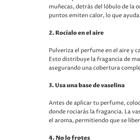
muñecas, detrás del lóbulo de la or
puntos emiten calor, lo que ayuda 
2. Rocíalo en el aire
Pulveriza el perfume en el aire y 
Esto distribuye la fragancia de m
asegurando una cobertura complet
3. Usa una base de vaselina
Antes de aplicar tu perfume, coloc
donde rociarás la fragancia. La v
el aroma, permitiendo que se liber
4. No lo frotes