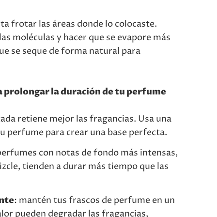
ta frotar las áreas donde lo colocaste.
las moléculas y hacer que se evapore más
e se seque de forma natural para
 prolongar la duración de tu perfume
atada retiene mejor las fragancias. Usa una
 tu perfume para crear una base perfecta.
 perfumes con notas de fondo más intensas,
izcle, tienden a durar más tiempo que las
nte
: mantén tus frascos de perfume en un
calor pueden degradar las fragancias,