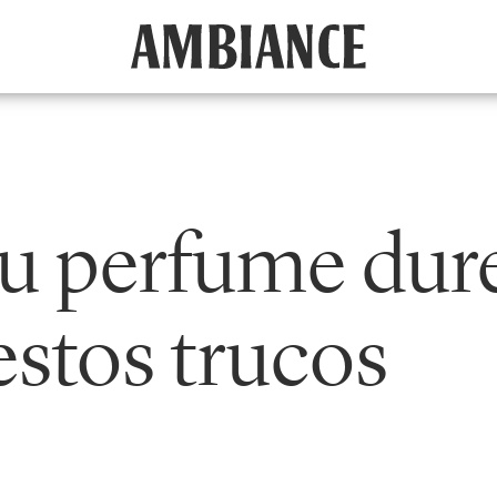
tu perfume dur
stos trucos