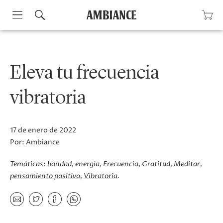
Skip
to
content
Eleva tu frecuencia
vibratoria
17 de enero de 2022
Por:
Ambiance
Temáticas:
bondad
energia
Frecuencia
Gratitud
Meditar
pensamiento positivo
Vibratoria