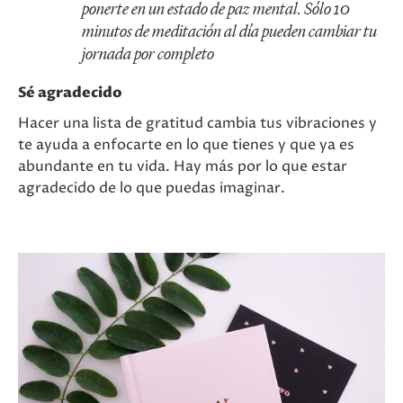
ponerte en un estado de paz mental. Sólo 10
minutos de meditación al día pueden cambiar tu
jornada por completo
Sé agradecido
Hacer una lista de gratitud cambia tus vibraciones y
te ayuda a enfocarte en lo que tienes y que ya es
abundante en tu vida. Hay más por lo que estar
agradecido de lo que puedas imaginar.