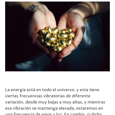
La energía está en todo el universo, y esta tiene
ciertas frecuencias vibratorias de diferente
variación, desde muy bajas a muy altas, y mientras
esa vibración se mantenga elevada, estaremos en
una frecuencia de amor y luz. En cambio, si dicha