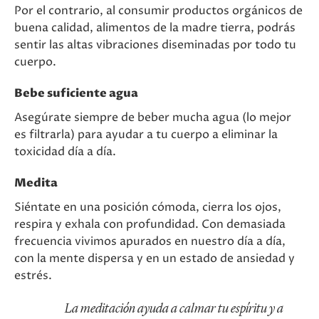
Por el contrario, al consumir productos orgánicos de
buena calidad, alimentos de la madre tierra, podrás
sentir las altas vibraciones diseminadas por todo tu
cuerpo.
Bebe suficiente agua
Asegúrate siempre de beber mucha agua (lo mejor
es filtrarla) para ayudar a tu cuerpo a eliminar la
toxicidad día a día.
Medita
Siéntate en una posición cómoda, cierra los ojos,
respira y exhala con profundidad. Con demasiada
frecuencia vivimos apurados en nuestro día a día,
con la mente dispersa y en un estado de ansiedad y
estrés.
La meditación ayuda a calmar tu espíritu y a