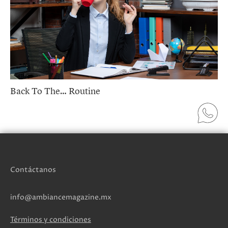
Back To The… Routine
Contáctanos
info@ambiancemagazine.mx
Términos y condiciones