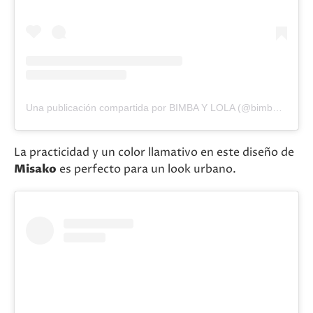
Una publicación compartida por BIMBA Y LOLA (@bimbaylola)
La practicidad y un color llamativo en este diseño de
Misako
es perfecto para un look urbano.