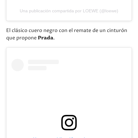
Una publicación compartida por LOEWE (@loewe)
El clásico cuero negro con el remate de un cinturón
que propone
Prada
.