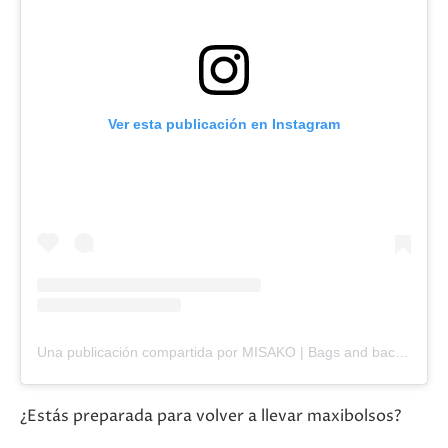
Ver esta publicación en Instagram
Una publicación compartida por MISAKO | Bags and backpacks (@misakoshop)
¿Estás preparada para volver a llevar maxibolsos?