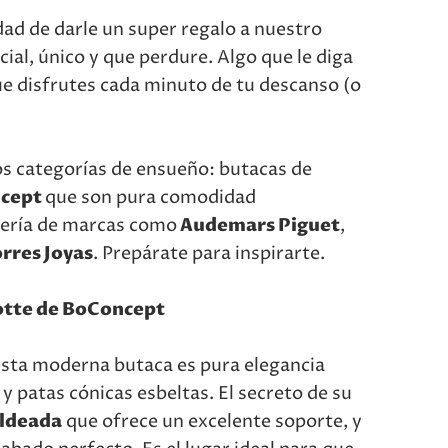
dad de darle un super regalo a nuestro
ial, único y que perdure. Algo que le diga
ue disfrutes cada minuto de tu descanso (o
os categorías de ensueño: butacas de
cept
que son pura comodidad
ojería de marcas como
Audemars Piguet
,
rres Joyas
. Prepárate para inspirarte.
lotte de BoConcept
esta moderna butaca es pura elegancia
 patas cónicas esbeltas. El secreto de su
ldeada
que ofrece un excelente soporte, y