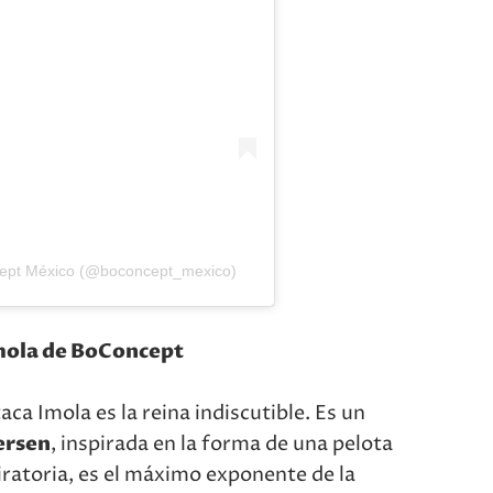
ept México (@boconcept_mexico)
Imola de BoConcept
ca Imola es la reina indiscutible. Es un
ersen
, inspirada en la forma de una pelota
iratoria, es el máximo exponente de la