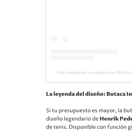
Una publicación compartida por BoConc
La leyenda del diseño: Butaca 
Si tu presupuesto es mayor, la buta
diseño legendario de
Henrik Ped
de tenis. Disponible con función g