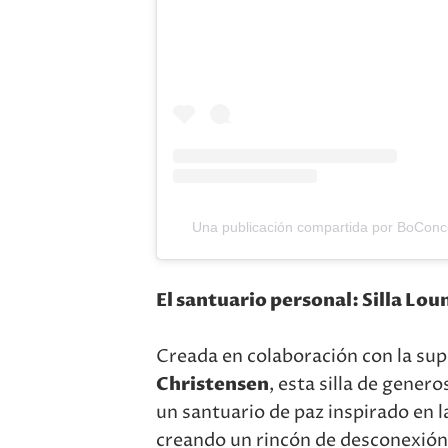
Una publicación compartida por BoConc
El santuario personal: Silla Lo
Creada en colaboración con la sup
Christensen
, esta silla de gene
un santuario de paz inspirado en l
creando un rincón de desconexión