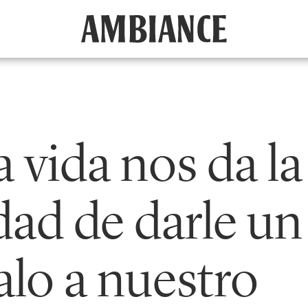
 vida nos da la
ad de darle un
alo a nuestro