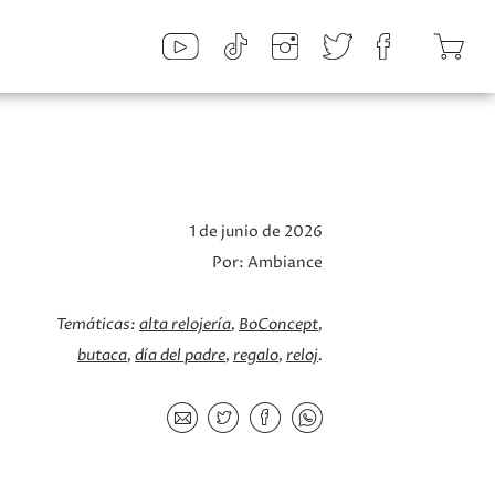
1 de junio de 2026
Por:
Ambiance
Temáticas:
alta relojería
BoConcept
butaca
día del padre
regalo
reloj