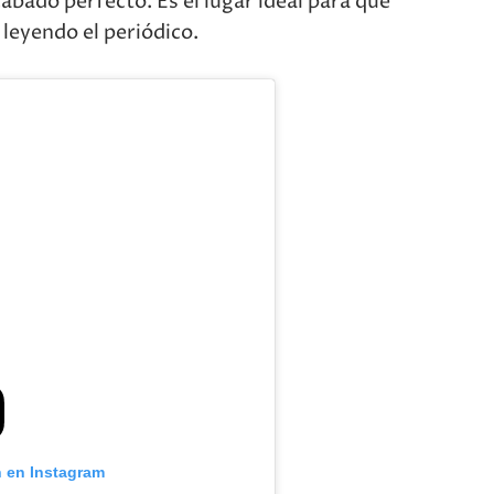
cabado perfecto. Es el lugar ideal para que
leyendo el periódico.
n en Instagram