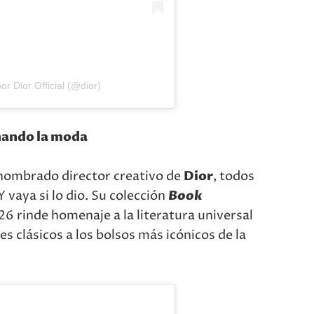
r Dior Official (@dior)
onando la moda
nombrado director creativo de
Dior
, todos
vaya si lo dio. Su colección
Book
 rinde homenaje a la literatura universal
es clásicos a los bolsos más icónicos de la