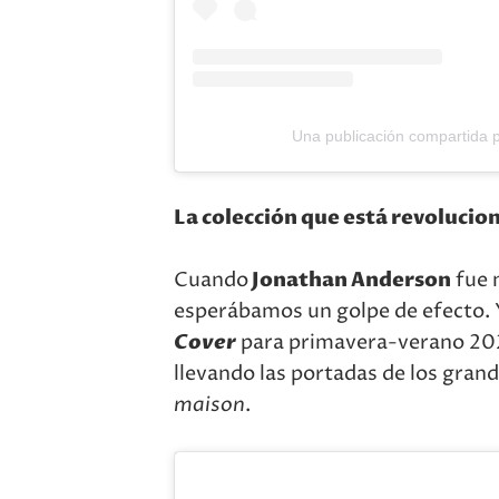
Una publicación compartida po
La colección que está revoluci
Cuando
Jonathan Anderson
fue 
esperábamos un golpe de efecto. Y 
Cover
para primavera-verano 2026
llevando las portadas de los grand
maison
.