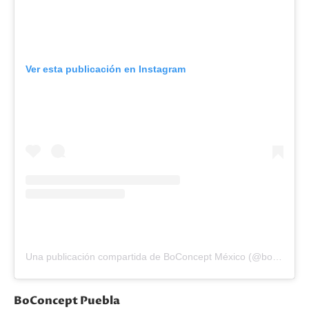
Ver esta publicación en Instagram
Una publicación compartida de BoConcept México (@boconcept_mexico)
BoConcept Puebla