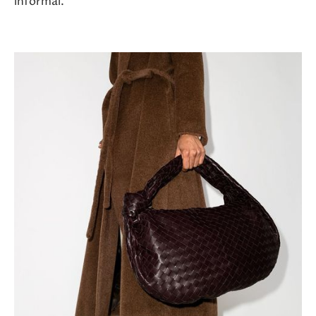
informal.