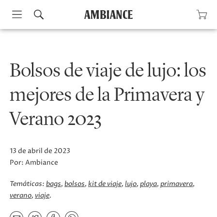
Skip
to
content
Bolsos de viaje de lujo: los
mejores de la Primavera y
Verano 2023
13 de abril de 2023
Por:
Ambiance
Temáticas:
bags
bolsos
kit de viaje
lujo
playa
primavera
verano
viaje