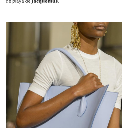
de playa de
Jacquemus
.